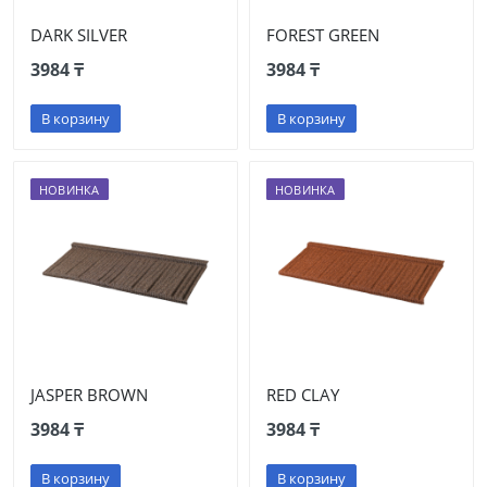
DARK SILVER
FOREST GREEN
3984 ₸
3984 ₸
В корзину
В корзину
НОВИНКА
НОВИНКА
JASPER BROWN
RED CLAY
3984 ₸
3984 ₸
В корзину
В корзину