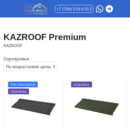
+7 (708) 510-610-5
KAZROOF Premium
KAZROOF
Сортировка
РЕКОМЕНДУЕМ
НОВИНКА
НОВИНКА