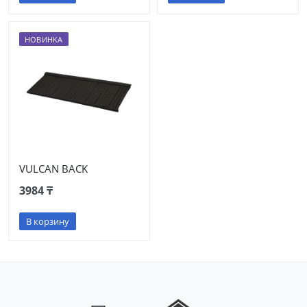
НОВИНКА
VULCAN BACK
3984 ₸
В корзину