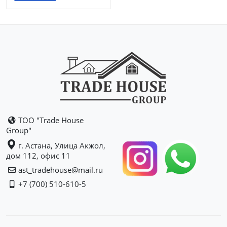
ТОО "Trade House
Group"
г. Астана, Улица Акжол,
дом 112, офис 11
ast_tradehouse@mail.ru
+7 (700) 510-610-5