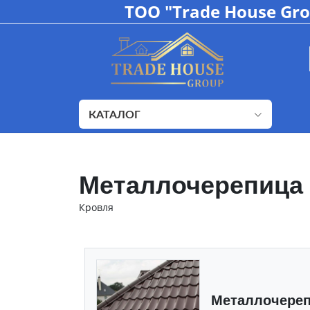
ТОО "Trade House Gr
КАТАЛОГ
Металлочерепица
Кровля
Металлочере