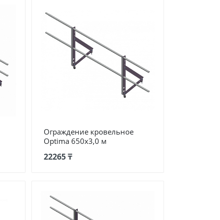
Ограждение кровельное
Optima 650х3,0 м
22265 ₸