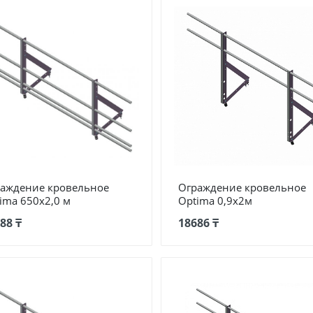
аждение кровельное
Ограждение кровельное
ima 650х2,0 м
Optima 0,9х2м
88 ₸
18686 ₸