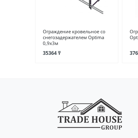
Ограждение кровельное со
Огр
снегозадержателем Optima
Opt
0,9х3м
35364 ₸
376