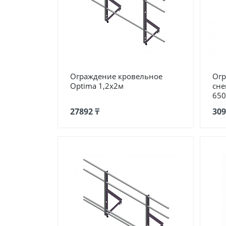
Ограждение кровельное
Огр
Optima 1,2х2м
сне
650
27892 ₸
309