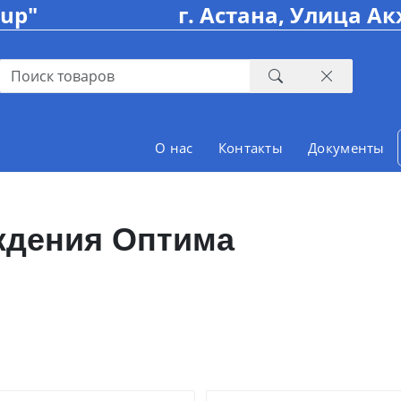
oup"
г. Астана, Улица Ак
О нас
Контакты
Документы
ждения Оптима