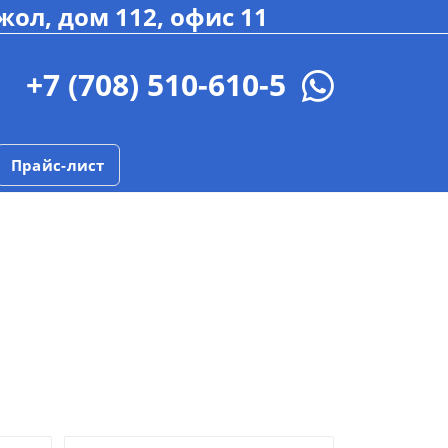
жол, дом 112, офис 11
+7 (708) 510-610-5
Прайс-лист