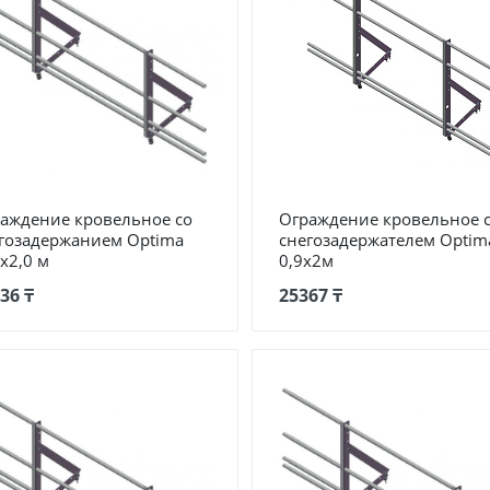
аждение кровельное со
Ограждение кровельное 
гозадержанием Optima
снегозадержателем Optim
х2,0 м
0,9х2м
36 ₸
25367 ₸