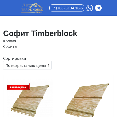
+7 (708) 510-610-5
Софит Timberblock
Кровля
Софиты
Сортировка