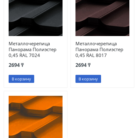
Металлочерепица
Металлочерепица
Панорама Полиэстер
Панорама Полиэстер
0,45 RAL 7024
0,45 RAL 8017
2694 ₸
2694 ₸
В корзину
В корзину