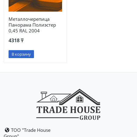
Металлочерепица
Панорама Полиэстер
0,45 RAL 2004
4318 ₸
В корзину
ТОО "Trade House
Group"