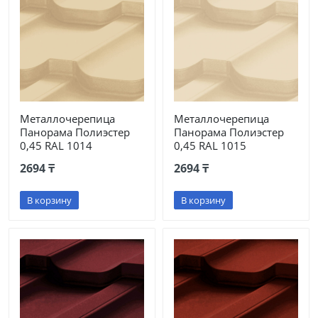
Металлочерепица
Металлочерепица
Панорама Полиэстер
Панорама Полиэстер
0,45 RAL 1014
0,45 RAL 1015
2694 ₸
2694 ₸
В корзину
В корзину