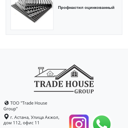
Профнастил оцинкованный
ТОО "Trade House
Group"
г. Астана, Улица Акжол,
дом 112, офис 11