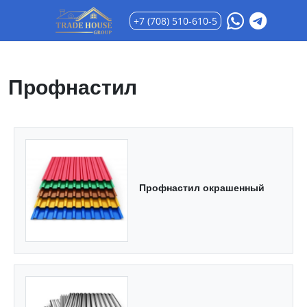
+7 (708) 510-610-5
Профнастил
Профнастил окрашенный