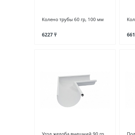
Колено трубы 60 гр, 100 мм
Кол
6227 ₸
661
Угол желоба внешний 90 гр,
Пол