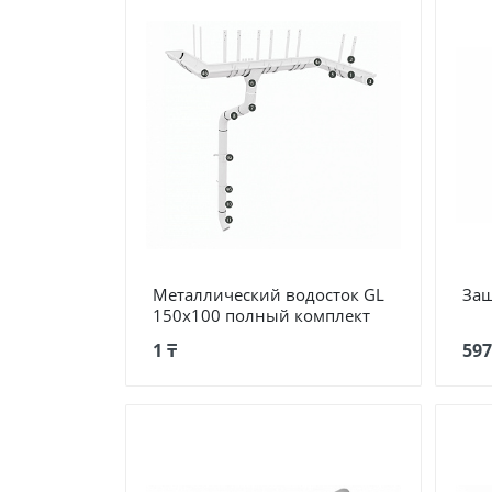
Металлический водосток GL
Защ
150х100 полный комплект
1 ₸
597