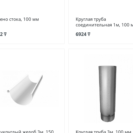
ено стока, 100 мм
Круглая труба
соединительная 1м, 100 
2 ₸
6924 ₸
укруглый желоб 3м, 150
Круглая труба 3м, 100 мм