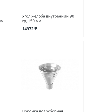
Угол желоба внутренний 90
мм
гр, 150 мм
14972 ₸
Воронка водосборная,