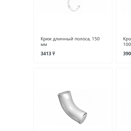
Крюк длинный полоса, 150
Кро
мм
100
3413 ₸
390