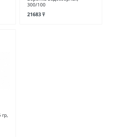
300/100
21683 ₸
 гр,