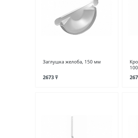
Заглушка желоба, 150 мм
Кро
100
2673 ₸
267