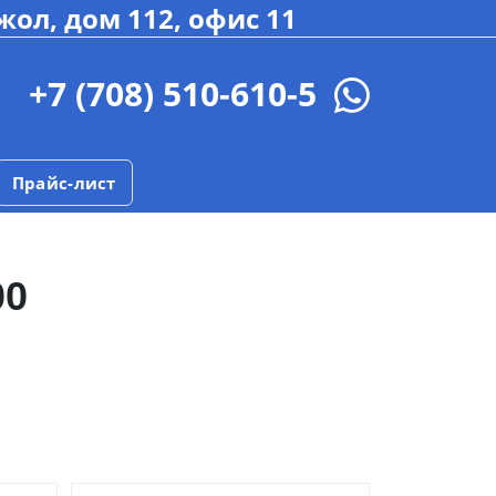
жол, дом 112, офис 11
+7 (708) 510-610-5
Прайс-лист
00