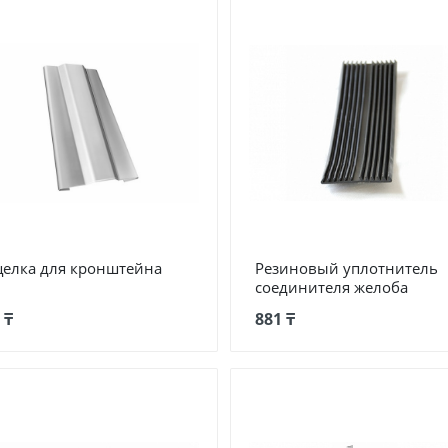
елка для кронштейна
Резиновый уплотнитель
соединителя желоба
 ₸
881 ₸