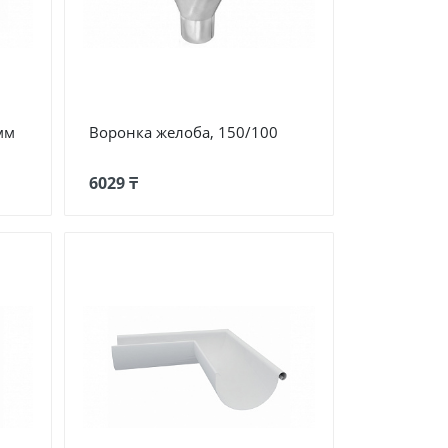
мм
Воронка желоба, 150/100
6029 ₸