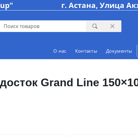
oup"
г. Астана, Улица Ак
О нас
Контакты
Документы
досток Grand Line 150×1