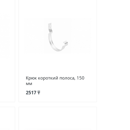
Крюк короткий полоса, 150
мм
2517 ₸