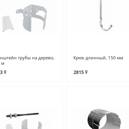
нштейн трубы на дерево,
Крюк длинный, 150 мм
 м
3 ₸
2815 ₸