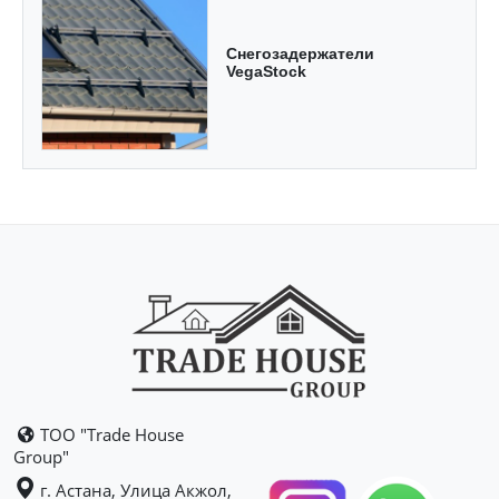
Снегозадержатели
VegaStock
ТОО "Trade House
Group"
г. Астана, Улица Акжол,