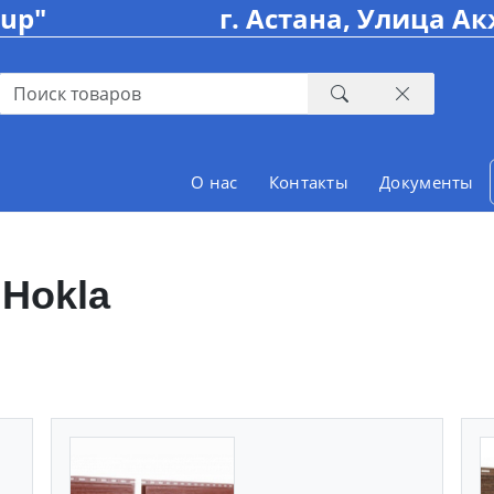
oup"
г. Астана, Улица Ак
О нас
Контакты
Документы
Hokla