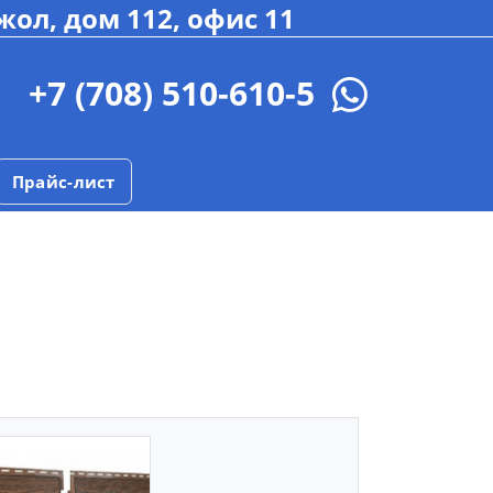
жол, дом 112, офис 11
+7 (708) 510-610-5
Прайс-лист