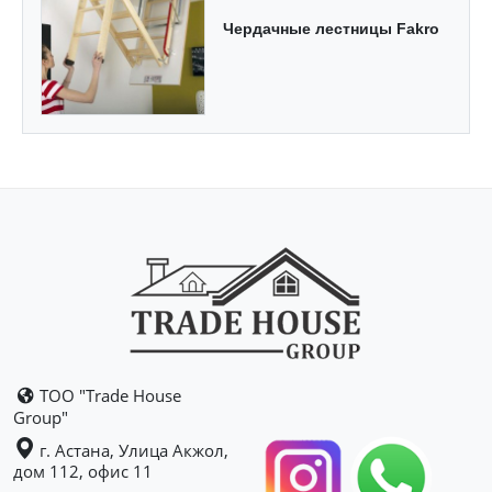
Чердачные лестницы Fakro
ТОО "Trade House
Group"
г. Астана, Улица Акжол,
дом 112, офис 11