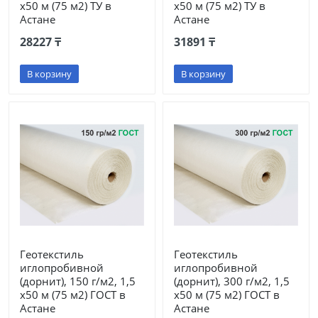
х50 м (75 м2) ТУ в
х50 м (75 м2) ТУ в
Астане
Астане
28227 ₸
31891 ₸
В корзину
В корзину
Геотекстиль
Геотекстиль
иглопробивной
иглопробивной
(дорнит), 150 г/м2, 1,5
(дорнит), 300 г/м2, 1,5
х50 м (75 м2) ГОСТ в
х50 м (75 м2) ГОСТ в
Астане
Астане