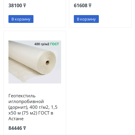
38100 ₸
61608 ₸
В корзину
В корзину
Геотекстиль
иглопробивной
(дорнит), 400 г/м2, 1,5
х50 м (75 м2) ГОСТ в
Астане
84446 ₸