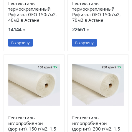
Геотекстиль
Геотекстиль
термоскрепленный
термоскрепленный
Руфизол GEO 150г/м2,
Руфизол GEO 150г/м2,
40м2 в Астане
70м2 в Астане
14144 ₸
22661 ₸
В корзину
В корзину
Геотекстиль
Геотекстиль
иглопробивной
иглопробивной
(дорнит), 150 г/м2, 1,5
(дорнит), 200 г/м2, 1,5