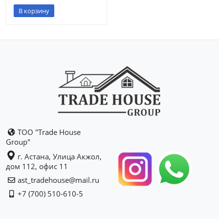
В корзину
ТОО "Trade House
Group"
г. Астана, Улица Акжол,
дом 112, офис 11
ast_tradehouse@mail.ru
+7 (700) 510-610-5