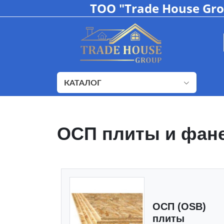
ТОО "Trade House Gr
КАТАЛОГ
ОСП плиты и фан
ОСП (OSB)
плиты