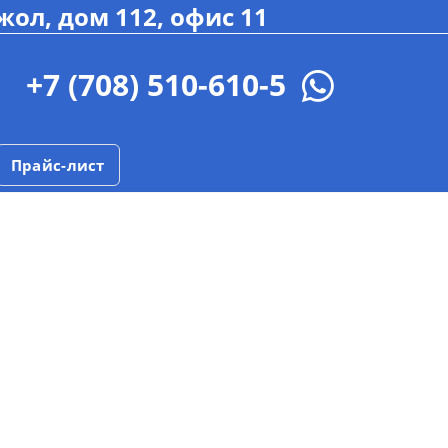
жол, дом 112, офис 11
+7 (708) 510-610-5
Прайс-лист