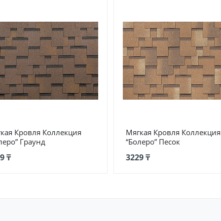
кая Кровля Коллекция
Мягкая Кровля Коллекция
леро” Граунд
“Болеро” Песок
9 ₸
3229 ₸