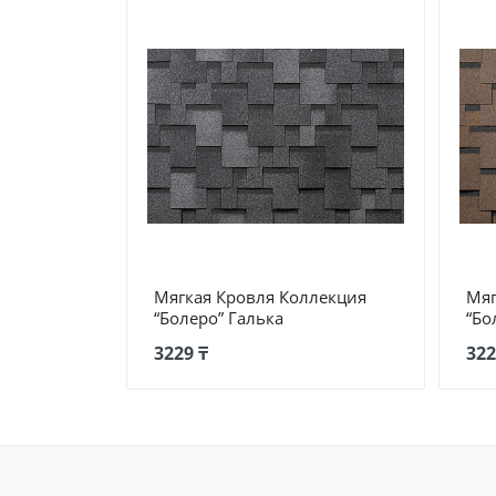
Мягкая Кровля Коллекция
Мяг
“Болеро” Галька
“Бо
3229 ₸
322