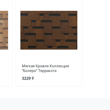
Мягкая Кровля Коллекция
“Болеро” Терракота
3229 ₸