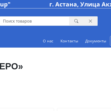
oup"
г. Астана, Улица Ак
О нас
Контакты
Документы
ЕРО»