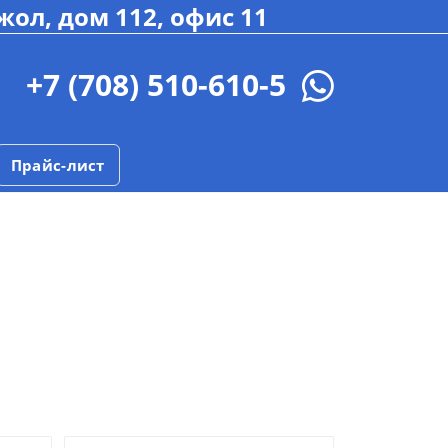
жол, дом 112, офис 11
+7 (708) 510-610-5
Прайс-лист