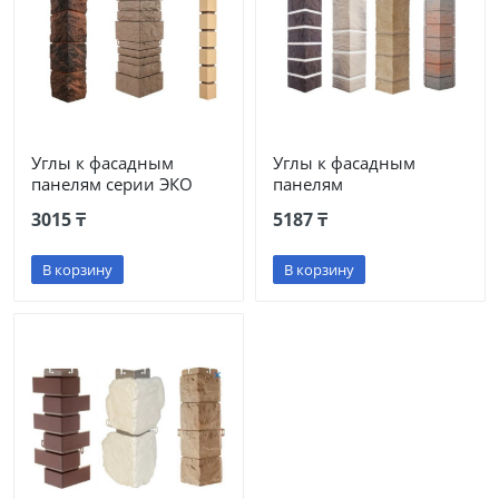
Углы к фасадным
Углы к фасадным
панелям серии ЭКО
панелям
3015 ₸
5187 ₸
В корзину
В корзину