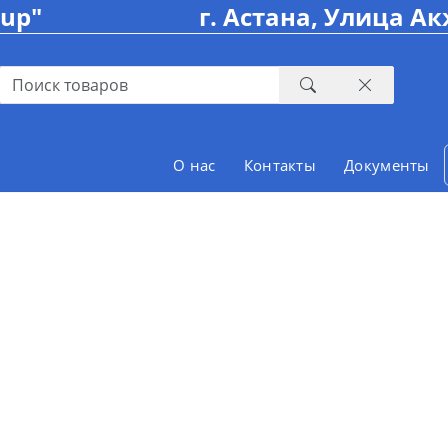
oup"
г. Астана, Улица Ак
О нас
Контакты
Документы