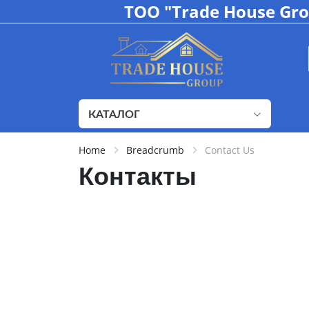
ТОО "Trade House Gr
КАТАЛОГ
Home
Breadcrumb
Contact Us
Контакты