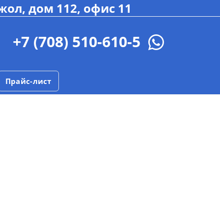
жол, дом 112, офис 11
+7 (708) 510-610-5
Прайс-лист