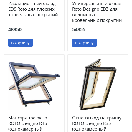
Изоляционный оклад
Универсальный оклад
EDS Roto для плоских
Roto Designo EDZ для
кровельных покрытий
волнистых
кровельных покрытий
48850 ₸
54855 ₸
В корзину
В корзину
Мансардное окно
Окно-выход на крышу
ROTO Designo R45
ROTO Designo R35
(однокамерный
(однокамерный