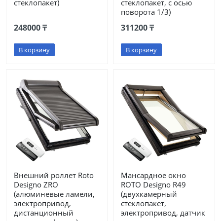
стеклопакет)
стеклопакет, с осью
поворота 1/3)
248000 ₸
311200 ₸
В корзину
В корзину
Внешний роллет Roto
Мансардное окно
Designo ZRO
ROTO Designo R49
(алюминевые ламели,
(двухкамерный
электропривод,
стеклопакет,
дистанционный
электропривод, датчик