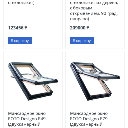
стеклопакет)
стеклопакет из дерева,
с боковым
открыванием, 90 град.
направо)
123456 ₸
209000 ₸
В корзину
В корзину
Мансардное окно
Мансардное окно
ROTO Designo R49
ROTO Designo R79
(двухкамерный
(двухкамерный