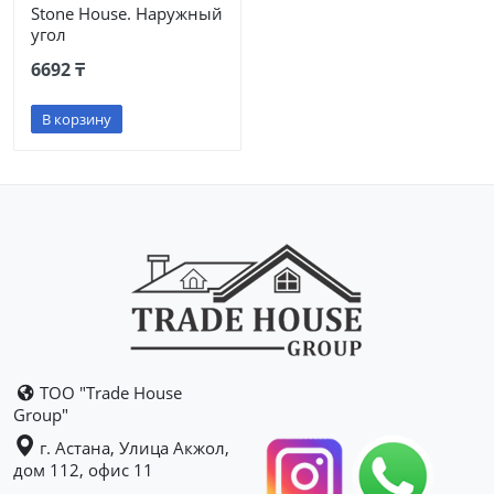
Stone House. Наружный
угол
6692 ₸
В корзину
ТОО "Trade House
Group"
г. Астана, Улица Акжол,
дом 112, офис 11