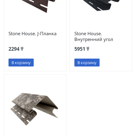
Stone House. J-Планка
Stone House.
Внутренний угол
2294 ₸
5951 ₸
В корзину
В корзину