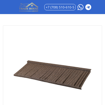
+7 (708) 510-610-5