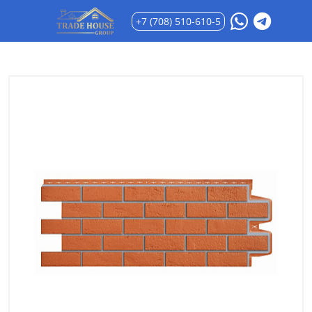
+7 (708) 510-610-5