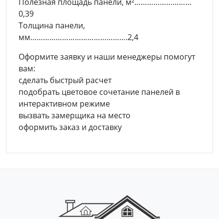
Полезная площадь панели, м²………………………
0,39
Толщина панели,
мм……………………………………….2,4
Оформите заявку и наши менеджеры помогут
вам:
сделать быстрый расчет
подобрать цветовое сочетание панелей в
интерактивном режиме
вызвать замерщика на место
оформить заказ и доставку
Customer Reviews
Samantha Smith
Phasellus id mattis nulla. Mauris velit nisi,
imperdiet vitae sodales in, maximus ut lectus.